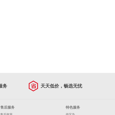
服务
天天低价，畅选无忧
售后服务
特色服务
售后政策
夺宝岛