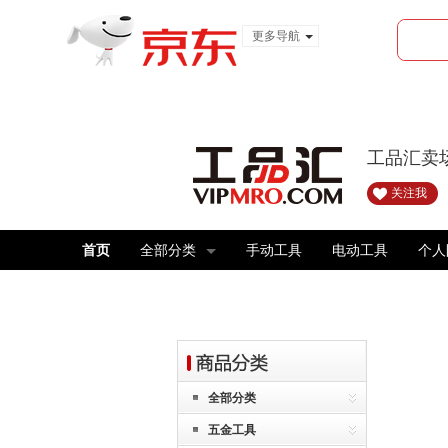
更多导航
服装城
食品
金融
工品汇卖
关注我
首页
全部分类
手动工具
电动工具
个人
全部分类
五金工具