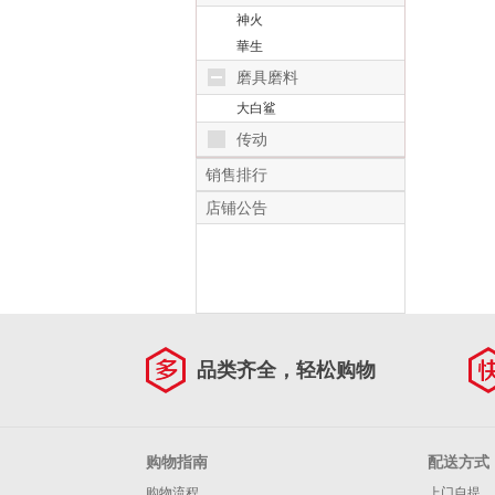
神火
華生
磨具磨料
大白鲨
传动
销售排行
店铺公告
品类齐全，轻松购物
购物指南
配送方式
购物流程
上门自提