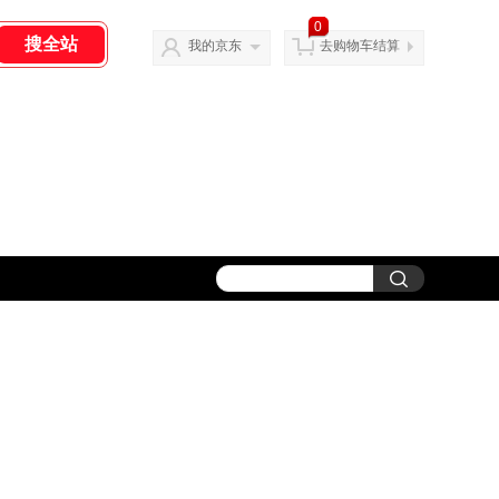
0
我的京东
去购物车结算